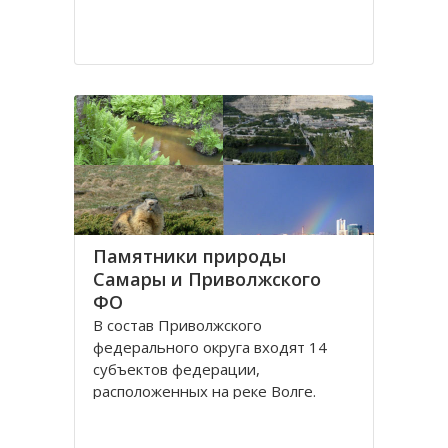
Памятники природы
Самары и Приволжского
ФО
В состав Приволжского
федерального округа входят 14
субъектов федерации,
расположенных на реке Волге.
Приволжский ФО и Поволжье
разные понятия и следует их