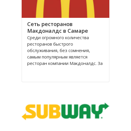
Сеть ресторанов
Макдоналдс в Самаре
Среди огромного количества
ресторанов быстрого
обслуживания, без сомнения,
самым популярным является
ресторан компании Макдоналдс. За
время своего существования в
России, заведения сети стали
невероятно популярны среди всех
групп потребителей, независимо от
социального положения и
возрастной